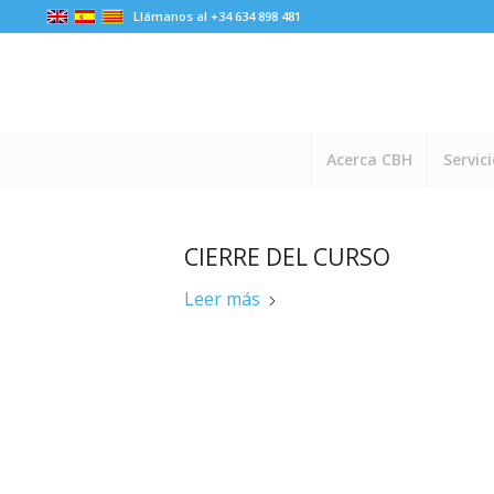
Llámanos al +34 634 898 481
Acerca CBH
Servic
CIERRE DEL CURSO
Leer más