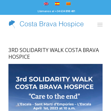
Llámanos al +34 634 898 481
3RD SOLIDARITY WALK COSTA BRAVA
HOSPICE